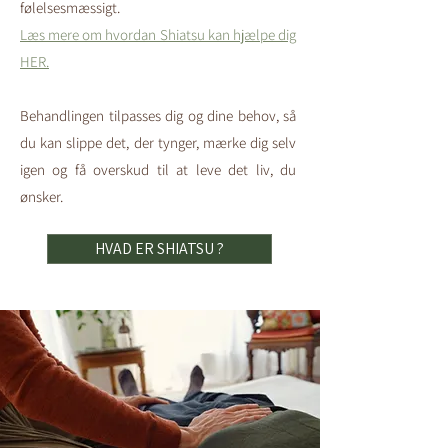
følelsesmæssigt. ​​
Læs mere om hvordan Shiatsu kan hjælpe dig
HER.
Behandlingen tilpasses dig og dine behov, så
du kan slippe det, der tynger, mærke dig selv
igen og få overskud til at leve det liv, du
ønsker.​​​
HVAD ER SHIATSU ?