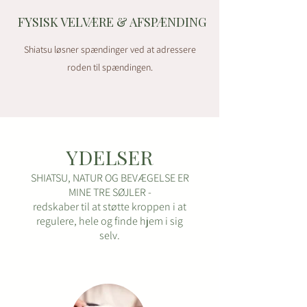
FYSISK VELVÆRE & ​AFSPÆNDING
Shiatsu løsner spændinger ved at adressere
roden til spændingen.
YDELSER
SHIATSU, NATUR OG BEVÆGELSE ER
MINE TRE SØJLER -
redskaber til at støtte kroppen i at
regulere, hele og finde hjem i sig
selv.