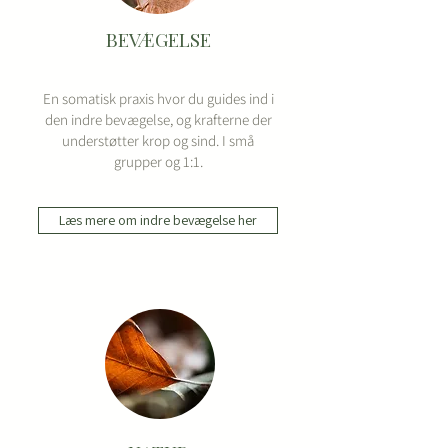
BEVÆGELSE
En somatisk praxis hvor du guides ind i
den indre bevægelse, og krafterne der
understøtter krop og sind. I små
grupper og 1:1.
Læs mere om indre bevægelse her