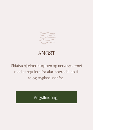
ANGST
Shiatsu hjælper kroppen og nervesystemet
med at regulere fra alarmberedskab til
ro og tryghed indefra.
Angstlindring