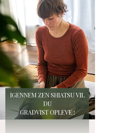
IGENNEM ZEN SHIATSU VIL
DU
GRADVIST OPLEVE :