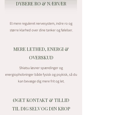
DYBERE RO & NÆRVÆR
Et mere reguleret nervesystem, indre ro og
større klarhed over dine tanker og følelser.
MERE LETHED, ENERGI &
OVERSKUD
Shiatsu løsner spændinger og
energiophobninger både fysisk og psykisk, så du
kan bevæge dig mere frit og let.
ØGET KONTAKT & TILLID
TIL DIG SELV OG DIN KROP