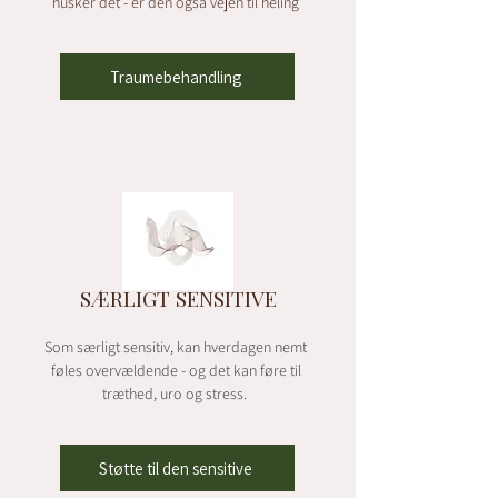
husker det - er den også vejen til heling
Traumebehandling
SÆRLIGT SENSITIVE
Som særligt sensitiv, kan hverdagen nemt
føles overvældende - og det kan føre til
træthed, uro og stress.
Støtte til den sensitive