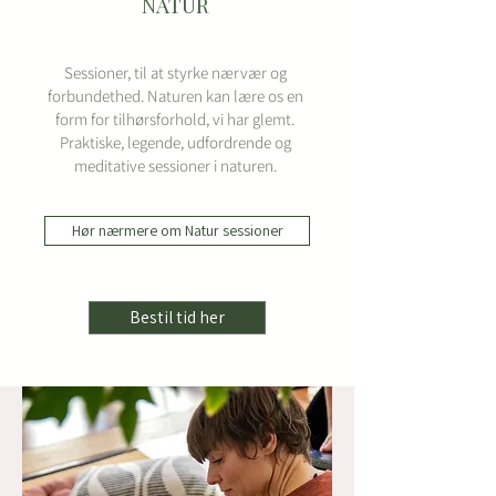
NATUR
Sessioner, til at styrke nærvær og
forbundethed. Naturen kan lære os en
form for tilhørsforhold, vi har glemt.
Praktiske, legende, udfordrende og
meditative sessioner i naturen.
Hør nærmere om Natur sessioner
Bestil tid her