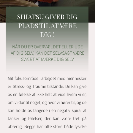
SHIATSU GIVER DIG
PLADS TIL AT VÆRE
DIG !
NÅR DU ER OVERVÆLDET ELLER UDE
AF DIG SELV, KAN DET SELVSAGT VÆRE
SVÆRT AT MÆRKE DIG SELV
Mit fokusområde i arbejdet med mennesker
er
Stress- og Traume tilstande. De kan give
os en følelse af ikke helt at vide hvem vi er,
om vi dur til noget, og hvor vi hører til, og de
kan holde os fangede i en negativ spiral af
tanker og følelser, der kan være tæt på
ubærlig. Begge har ofte store både fysiske