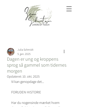
Indlæg
Julia Schmidt
5. jan. 2025
Dagen er ung og kroppens
sprog så gammel som tidernes
morgen
Opdateret:
10. okt. 2025
Vi kan genopdage det...
FORUDEN HISTORIE 
Har du nogensinde mærket hvem 