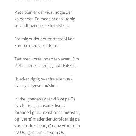
Meta plan er der vidst nogle der 
kalder det. En måde at anskue sig 
selv lidt ovenfra og fra afstand. 
For mig er det det tætteste vi kan 
komme med vores kerne. 
Tæt med vores inderste væsen. Om 
Meta eller ej, aner jeg faktisk ikke...
Hverken rigtig ovenfra eller væk 
fra...og alligevel måske...
I virkeligheden skuer vi ikke på Os 
fra afstand, vi anskuer livets 
foranderlighed, reaktioner, mønstre, 
og "være"måder der udfolder sig på 
vores indre scene; i Os, og vi anskuer 
fra Os, igennem Os, som Os. 