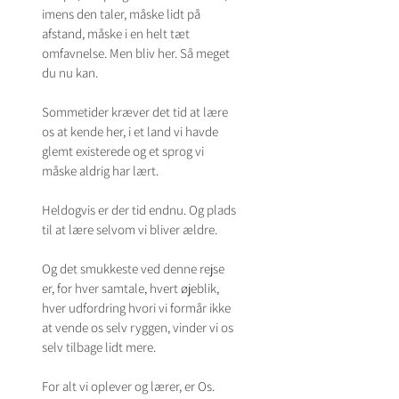
imens den taler, måske lidt på 
afstand, måske i en helt tæt 
omfavnelse. Men bliv her. Så meget 
du nu kan.
Sommetider kræver det tid at lære 
os at kende her, i et land vi havde 
glemt existerede og et sprog vi 
måske aldrig har lært. 
Heldogvis er der tid endnu. Og plads 
til at lære selvom vi bliver ældre. 
Og det smukkeste ved denne rejse 
er, for hver samtale, hvert øjeblik, 
hver udfordring hvori vi formår ikke 
at vende os selv ryggen, vinder vi os 
selv tilbage lidt mere. 
For alt vi oplever og lærer, er Os. 