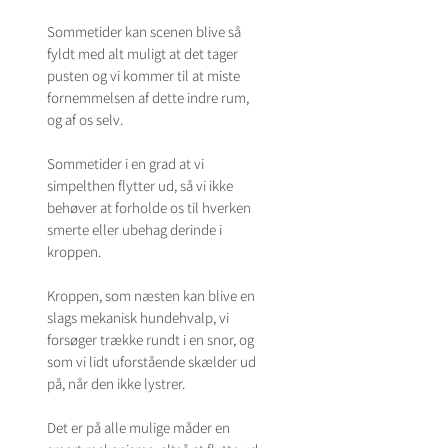
Sommetider kan scenen blive så 
fyldt med alt muligt at det tager 
pusten og vi kommer til at miste 
fornemmelsen af dette indre rum, 
og af os selv. 
Sommetider i en grad at vi 
simpelthen flytter ud, så vi ikke 
behøver at forholde os til hverken 
smerte eller ubehag derinde i 
kroppen. 
Kroppen, som næsten kan blive en 
slags mekanisk hundehvalp, vi 
forsøger trække rundt i en snor, og 
som vi lidt uforstående skælder ud 
på, når den ikke lystrer.
Det er på alle mulige måder en 